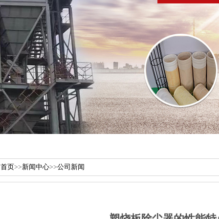
：
首页
>>
新闻中心
>>
公司新闻
塑烧板除尘器​的性能特