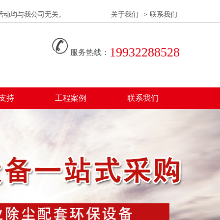
息和活动均与我公司无关。
关于我们
->
联系我们
19932288528
服务热线：
支持
工程案例
联系我们